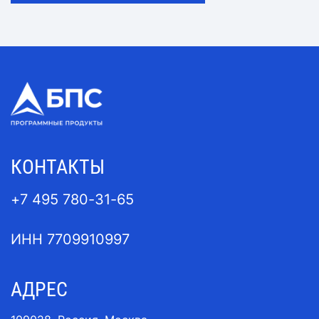
КОНТАКТЫ
+7 495 780-31-65
ИНН 7709910997
АДРЕС