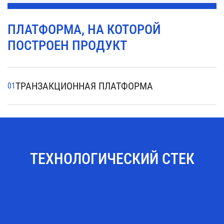
Загрузка данных: загрузить ключ
ПЛАТФОРМА, НА КОТОРОЙ
шифрования PIN-блока, загрузить
ПОСТРОЕН ПРОДУКТ
MAC ключ, загрузить EMV данные,
загрузить сценарии, загрузить экраны
и др
ТРАНЗАКЦИОННАЯ ПЛАТФОРМА
ТЕХНОЛОГИЧЕСКИЙ СТЕК