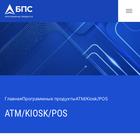
Главная
Программные продукты
ATM/Kiosk/POS
ATM/KIOSK/POS