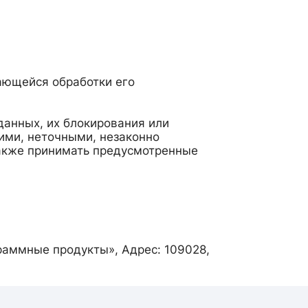
ающейся обработки его
данных, их блокирования или
ими, неточными, незаконно
также принимать предусмотренные
раммные продукты», Адрес: 109028,