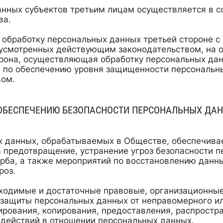
нных субъектов третьим лицам осуществляется в с
ва.
 обработку персональных данных третьей стороне с
дусмотренных действующим законодательством, на о
орона, осуществляющая обработку персональных да
я по обеспечению уровня защищенности персональн
вом.
 ОБЕСПЕЧЕНИЮ БЕЗОПАСНОСТИ ПЕРСОНАЛЬНЫХ ДА
х данных, обрабатываемых в Обществе, обеспечива
 предотвращение, устранение угроз безопасности 
ба, а также мероприятий по восстановлению данн
роз.
одимые и достаточные правовые, организационные
 защиты персональных данных от неправомерного ил
ирования, копирования, предоставления, распростр
 действий в отношении персональных данных.