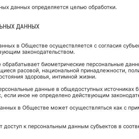
ных данных определяется целью обработки.
ЛЬНЫХ ДАННЫХ
анных в Обществе осуществляется с согласия субъе
твующим законодательством.
е обрабатывает биометрические персональные данн
щиеся расовой, национальной принадлежности, поли
остояния здоровья, интимной жизни.
рсональные данные в общедоступных источниках б
, если иное не определено действующим законодат
анных в Обществе может осуществляться как с при
 доступ к персональным данным субъектов в соотв