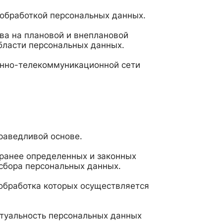
 обработкой персональных данных.
а на плановой и внеплановой
области персональных данных.
онно-телекоммуникационной сети
раведливой основе.
ранее определенных и законных
сбора персональных данных.
обработка которых осуществляется
ктуальность персональных данных