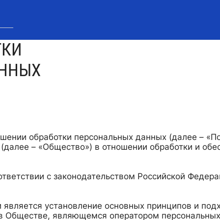
ТКИ
АННЫХ
шении обработки персональных данных (далее – «П
далее – «Общество») в отношении обработки и обе
ответствии с законодательством Российской Федера
 является установление основных принципов и подх
в Обществе, являющемся оператором персональных