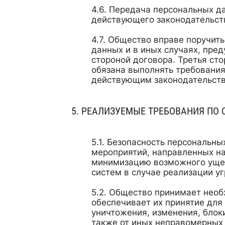
Передача персональных да
действующего законодательст
Общество вправе поручить
данных и в иных случаях, пре
стороной договора. Третья ст
обязана выполнять требовани
действующим законодательст
РЕАЛИЗУЕМЫЕ ТРЕБОВАНИЯ ПО
Безопасность персональны
мероприятий, направленных на
минимизацию возможного ущер
систем в случае реализации уг
Общество принимает необх
обеспечивает их принятие для
уничтожения, изменения, блок
также от иных неправомерных