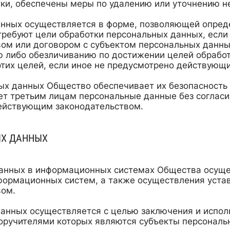
ки, обеспечены меры по удалению или уточнению н
нных осуществляется в форме, позволяющей опред
требуют цели обработки персональных данных, если
ом или договором с субъектом персональных данн
либо обезличиванию по достижении целей обработк
тих целей, если иное не предусмотрено действующ
ых данных Общество обеспечивает их безопасность 
ет третьим лицам персональные данные без согласи
действующим законодательством.
ЫХ ДАННЫХ
анных в информационных системах Общества осуще
формационных систем, а также осуществления уста
вом.
анных осуществляется с целью заключения и испол
оручителями которых являются субъекты персональ