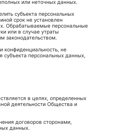
еполных или неточных данных.
елить субъекта персональных
 иной срок не установлен
ых. Обрабатываемые персональные
и или в случае утраты
им законодательством.
и конфиденциальность, не
я субъекта персональных данных,
ствляется в целях, определенных
вной деятельности Общества и
нения договоров сторонами,
ных данных.