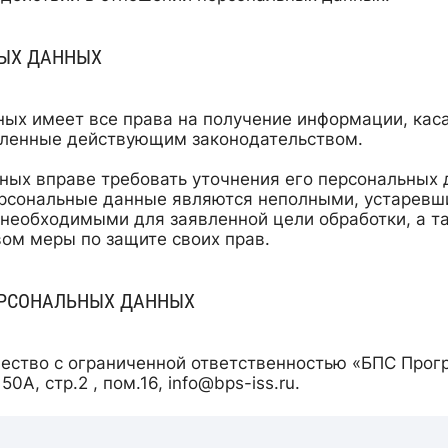
НЫХ ДАННЫХ
ных имеет все права на получение информации, кас
вленные действующим законодательством.
ных вправе требовать уточнения его персональных 
ерсональные данные являются неполными, устаревш
 необходимыми для заявленной цели обработки, а 
ом меры по защите своих прав.
ЕРСОНАЛЬНЫХ ДАННЫХ
ество с ограниченной ответственностью «БПС Прог
 50А, стр.2 , пом.16,
info@bps-iss.ru
.