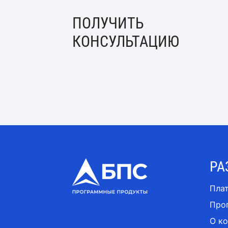
ПОЛУЧИТЬ
КОНСУЛЬТАЦИЮ
РА
Пла
Про
О к