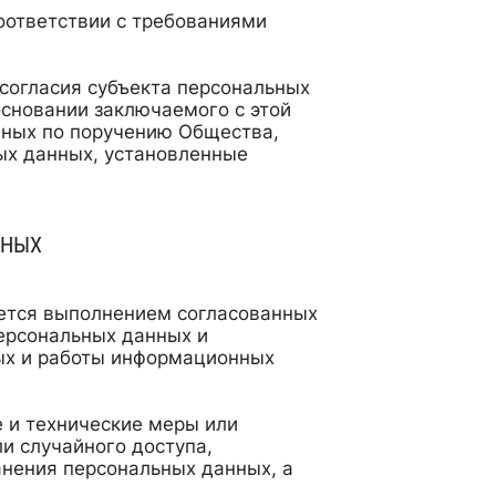
оответствии с требованиями
 согласия субъекта персональных
сновании заключаемого с этой
нных по поручению Общества,
ых данных, установленные
ННЫХ
ется выполнением согласованных
персональных данных и
ых и работы информационных
 и технические меры или
и случайного доступа,
анения персональных данных, а