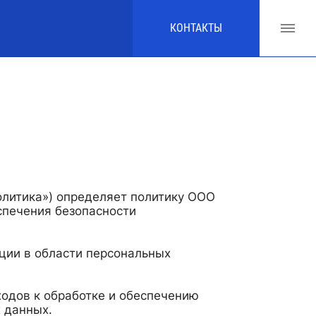
КОНТАКТЫ
олитика») определяет политику ООО
спечения безопасности
ции в области персональных
одов к обработке и обеспечению
 данных.