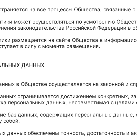
страняется на все процессы Общества, связанные с
тики может осуществляться по усмотрению Обществ
менения законодательства Российской Федерации в 
тики размещается на сайте Общества в информаци
ступает в силу с момента размещения.
АЛЬНЫХ ДАННЫХ
анных в Обществе осуществляется на законной и сп
анных ограничивается достижением конкретных, за
тка персональных данных, несовместимая с целями 
ие баз данных, содержащих персональные данные, 
 собой.
ых данных обеспечены точность, достаточность и а