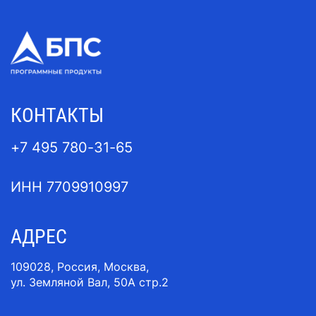
КОНТАКТЫ
+7 495 780-31-65
ИНН 7709910997
АДРЕС
109028, Россия, Москва,
ул. Земляной Вал, 50A стр.2